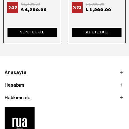
₺ 1,490.00
₺ 1,890.00
%
13
%
32
₺ 1,290.00
₺ 1,290.00
SEPETE EKLE
SEPETE EKLE
Anasayfa
Hesabım
Hakkımızda