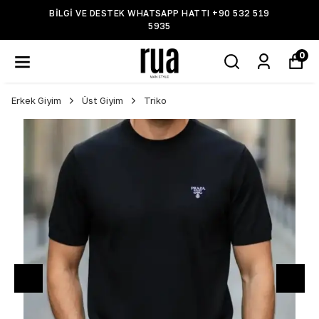
BİLGİ VE DESTEK WHATSAPP HATTI +90 532 519
5935
0
Erkek Giyim
Üst Giyim
Triko