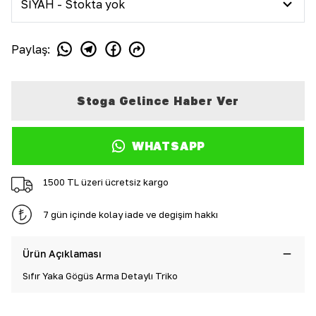
Paylaş
:
Stoğa Gelince Haber Ver
WHATSAPP
1500 TL üzeri ücretsiz kargo
7 gün içinde kolay iade ve değişim hakkı
Ürün Açıklaması
Sıfır Yaka Göğüs Arma Detaylı Triko