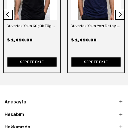
Yuvarlak Yaka Küçük Fügür Detaylı Tişört-Siyah
Yuvarlak Yaka Yazı Detaylı Tişört-Lacivert
₺ 1,490.00
₺ 1,490.00
SEPETE EKLE
SEPETE EKLE
Anasayfa
Hesabım
Hakkımızda