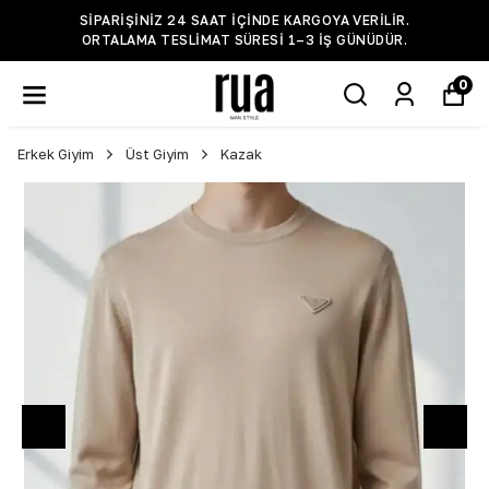
SIPARIŞINIZ 24 SAAT IÇINDE KARGOYA VERILIR.
ORTALAMA TESLIMAT SÜRESI 1–3 IŞ GÜNÜDÜR.
0
Erkek Giyim
Üst Giyim
Kazak