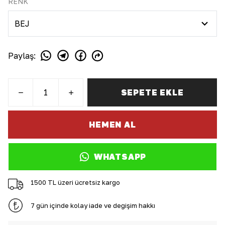
RENK
Paylaş
:
SEPETE EKLE
HEMEN AL
WHATSAPP
1500 TL üzeri ücretsiz kargo
7 gün içinde kolay iade ve değişim hakkı