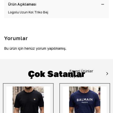
Ürün Açıklaması
Logolu Uzun Kol Triko Bej
Yorumlar
Bu ürün için henüz yorum yapılmamış.
Çok Satanlar
Favori Ürünler
Sayfası