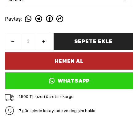
Paylaş
:
SEPETE EKLE
HEMEN AL
WHATSAPP
1500 TL üzeri ücretsiz kargo
7 gün içinde kolay iade ve değişim hakkı