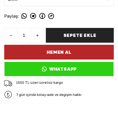
Paylaş
:
SEPETE EKLE
HEMEN AL
WHATSAPP
1500 TL üzeri ücretsiz kargo
7 gün içinde kolay iade ve değişim hakkı