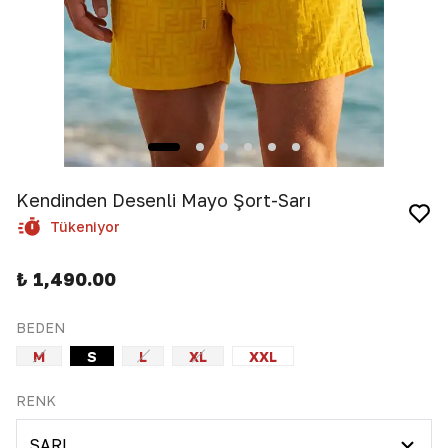
Kendinden Desenli Mayo Şort-Sarı
Tükeniyor
₺ 1,490.00
BEDEN
M
S
L
XL
XXL
RENK