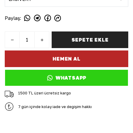
Paylaş
:
SEPETE EKLE
HEMEN AL
WHATSAPP
1500 TL üzeri ücretsiz kargo
7 gün içinde kolay iade ve değişim hakkı