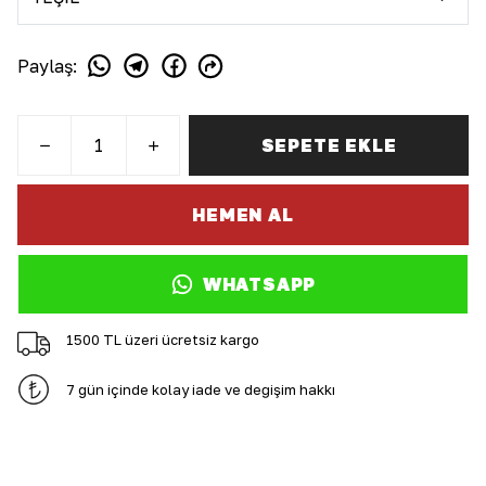
Paylaş
:
SEPETE EKLE
HEMEN AL
WHATSAPP
1500 TL üzeri ücretsiz kargo
7 gün içinde kolay iade ve değişim hakkı