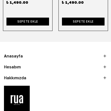
₺ 1,490.00
₺ 1,490.00
SEPETE EKLE
SEPETE EKLE
Anasayfa
Hesabım
Hakkımızda