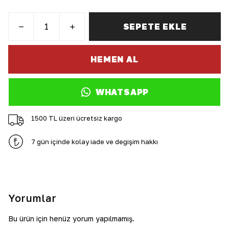
SEPETE EKLE
HEMEN AL
WHATSAPP
1500 TL üzeri ücretsiz kargo
7 gün içinde kolay iade ve değişim hakkı
Yorumlar
Bu ürün için henüz yorum yapılmamış.