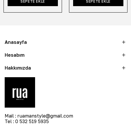
SEPETE EKLE
SEPETE EKLE
Anasayfa
Hesabım
Hakkımızda
Mail :
ruamanstyle@gmail.com
Tel : 0 532 519 5935