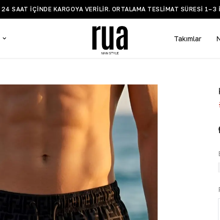
BİLGİ VE DESTEK WHATSAPP H
Takımlar