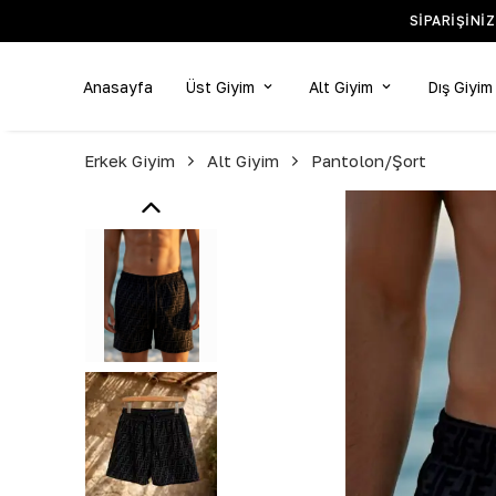
Anasayfa
Üst Giyim
Alt Giyim
Dış Giyim
Erkek Giyim
Alt Giyim
Pantolon/Şort