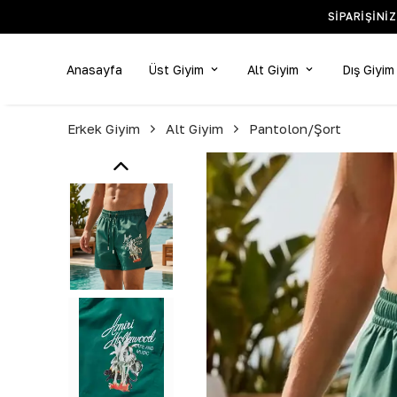
Anasayfa
Üst Giyim
Alt Giyim
Dış Giyim
Erkek Giyim
Alt Giyim
Pantolon/Şort