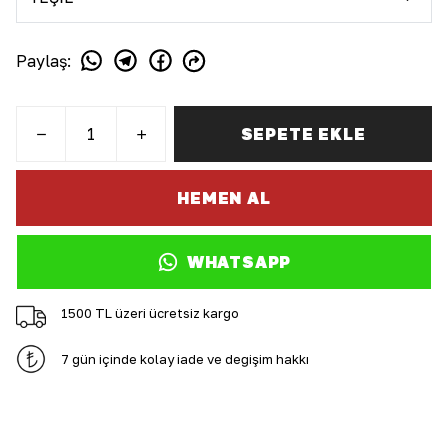
Paylaş
:
SEPETE EKLE
HEMEN AL
WHATSAPP
1500 TL üzeri ücretsiz kargo
7 gün içinde kolay iade ve değişim hakkı