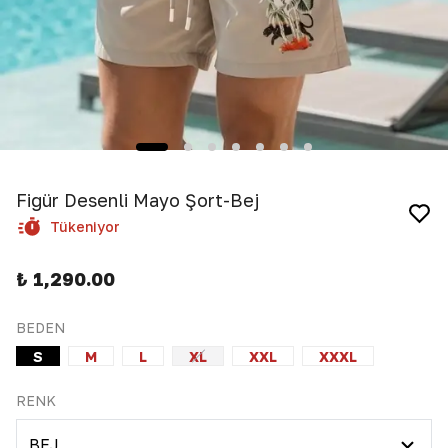
Figür Desenli Mayo Şort-Bej
Tükeniyor
₺ 1,290.00
BEDEN
S
M
L
XL
XXL
XXXL
RENK