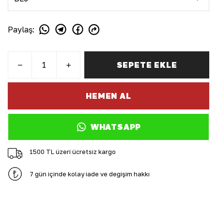
Paylaş
:
SEPETE EKLE
HEMEN AL
WHATSAPP
1500 TL üzeri ücretsiz kargo
7 gün içinde kolay iade ve değişim hakkı