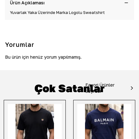
Ürün Açıklaması
Yuvarlak Yaka Üzerinde Marka Logolu Sweatshirt
Yorumlar
Bu ürün için henüz yorum yapılmamış.
Çok Satanlar
Favori Ürünler
Sayfası