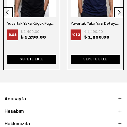
Yuvarlak Yaka Küçük Fügür Detaylı Tişört-Siyah
Yuvarlak Yaka Yazı Detaylı Tişört-Lacivert
₺ 1,490.00
₺ 1,490.00
%
13
%
13
₺ 1,290.00
₺ 1,290.00
SEPETE EKLE
SEPETE EKLE
Anasayfa
Hesabım
Hakkımızda