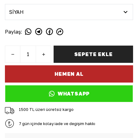
Paylaş
:
SEPETE EKLE
HEMEN AL
WHATSAPP
1500 TL üzeri ücretsiz kargo
7 gün içinde kolay iade ve değişim hakkı