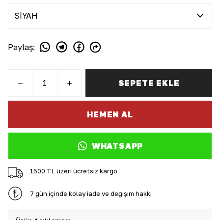
Paylaş
:
SEPETE EKLE
HEMEN AL
WHATSAPP
1500 TL üzeri ücretsiz kargo
7 gün içinde kolay iade ve değişim hakkı