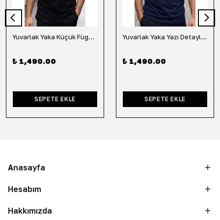
Yuvarlak Yaka Küçük Fügür Detaylı Tişört-Siyah
Yuvarlak Yaka Yazı Detaylı Tişört-Lacivert
₺ 1,490.00
₺ 1,490.00
SEPETE EKLE
SEPETE EKLE
Anasayfa
Hesabım
Hakkımızda