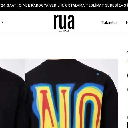
Z 24 SAAT IÇINDE KARGOYA VERILIR. ORTALAMA TESLIMAT SÜRESI 1–3 
Takımlar