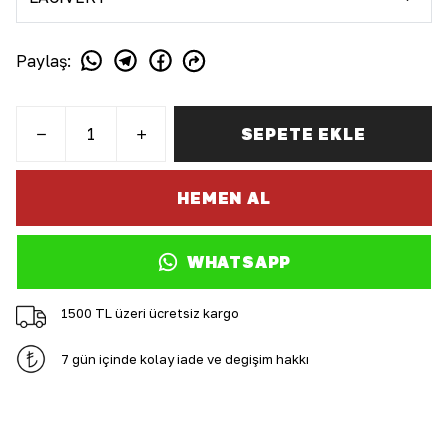
Paylaş
:
SEPETE EKLE
HEMEN AL
WHATSAPP
1500 TL üzeri ücretsiz kargo
7 gün içinde kolay iade ve değişim hakkı