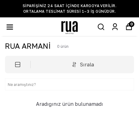
SIPARIŞINIZ 24 SAAT IÇINDE KARGOYA VERILIR.
ORTALAMA TESLIMAT SÜRESI 1–3 IŞ GÜNÜDÜR.
0
RUA ARMANİ
0
ürün
Sırala
Aradığınız ürün bulunamadı