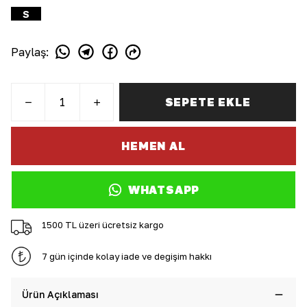
S
Paylaş
:
SEPETE EKLE
HEMEN AL
WHATSAPP
1500 TL üzeri ücretsiz kargo
7 gün içinde kolay iade ve değişim hakkı
Ürün Açıklaması