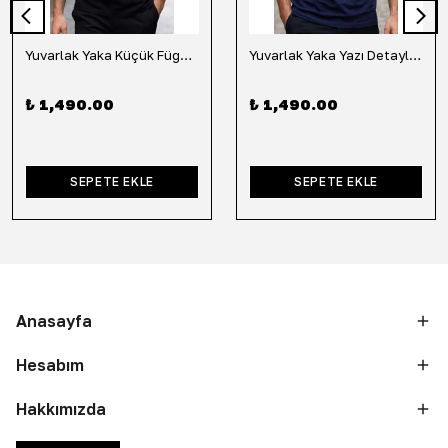
Yuvarlak Yaka Küçük Fügür Detaylı Tişört-Siyah
Yuvarlak Yaka Yazı Detaylı Tişört-Lacivert
₺ 1,490.00
₺ 1,490.00
SEPETE EKLE
SEPETE EKLE
Anasayfa
Hesabım
Hakkımızda